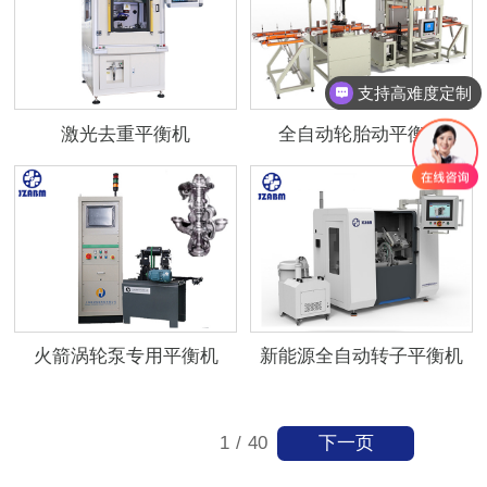
支持高难度定制
激光去重平衡机
全自动轮胎动平衡机
火箭涡轮泵专用平衡机
新能源全自动转子平衡机
下一页
1
/
40