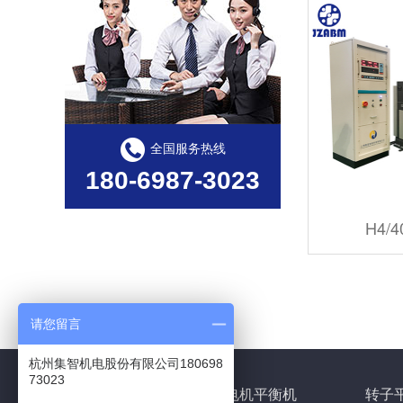
德昌电机（Johnson electric）：全自动平衡机定制案例！
法雷奥：全自动平衡机定制案例！
德国博世：全自动平衡机定制案例！
墨西哥特瑞科（Trico）：全自动平衡机定制案例！
全国服务热线
韩国 HYOSEONG：全自动平衡机定制案例！
180-6987-3023
H4/
请您留言
杭州集智机电股份有限公司180698
73023
网站首页
电机平衡机
转子