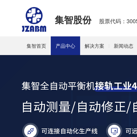
集智股份
股票代码：3005
集智首页
产品中心
解决方案
新闻动态