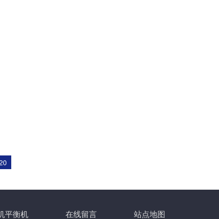
20
机平衡机
在线留言
站点地图