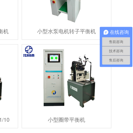
衡机
小型水泵电机转子平衡机
在线咨询
售前咨询
技术咨询
售后咨询
/10
小型圈带平衡机