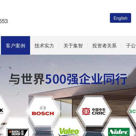
English
53
客户案例
技术实力
关于集智
投资者关系
子公