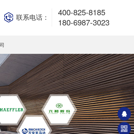
400-825-8185
联系电话：
180-6987-3023
司