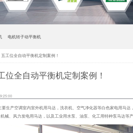
机
电机转子动平衡机
：五工位全自动平衡机定制案例！
工位全自动平衡机定制案例！
:25:00
司主要生产空调室内室外机用马达，洗衣机、空气净化器等白色家电用马达
业机械、风力发电用马达，以及工业用水泵、油泵、化工用特种泵马达等