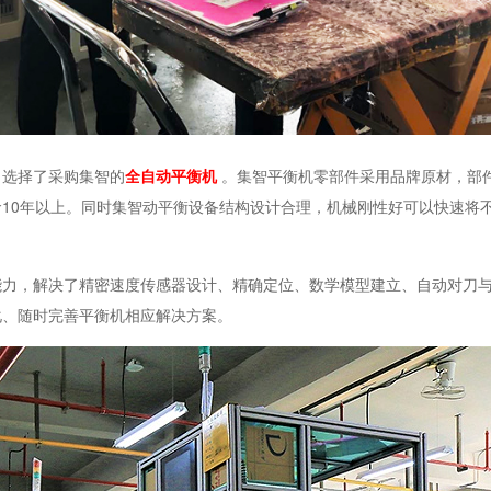
，选择了采购集智的
全自动平衡机
。集智平衡机零部件采用品牌原材，部
10年以上。同时集智动平衡设备结构设计合理，机械刚性好可以快速将
。
能力，解决了精密速度传感器设计、精确定位、数学模型建立、自动对刀
化、随时完善平衡机相应解决方案。