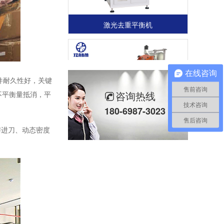
激光去重平衡机
在线咨询
件耐久性好，关键
售前咨询
咨询热线
不平衡量抵消，平
技术咨询
180-6987-3023
售后咨询
与进刀、动态密度
全自动轮胎动平衡机