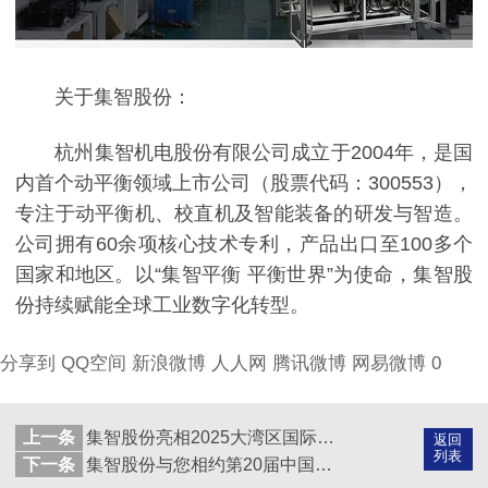
关于集智股份：
杭州集智机电股份有限公司成立于2004年，是国
内首个动平衡领域上市公司（股票代码：300553），
专注于动平衡机、校直机及智能装备的研发与智造。
公司拥有60余项核心技术专利，产品出口至100多个
国家和地区。以“集智平衡 平衡世界”为使命，集智股
份持续赋能全球工业数字化转型。
分享到
QQ空间
新浪微博
人人网
腾讯微博
网易微博
0
上一条
集智股份亮相2025大湾区国际具身智能机器人产业展览会
返回
列表
下一条
集智股份与您相约第20届中国国际轮胎轮毂博览会！