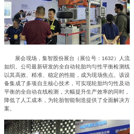
展会现场，集智股份展台（展位号：1632）人流
如织。公司最新研发的全自动轮胎均匀性平衡检测线
以其高效、精准、稳定的性能，成为现场焦点。该设
备集成了多项自主核心技术，可实现轮胎均匀性及动
平衡的全自动在线检测，大幅提升生产效率的同时，
降低了人工成本，为轮胎智能制造提供了全面解决方
案。