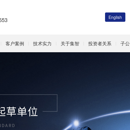
English
53
客户案例
技术实力
关于集智
投资者关系
子公