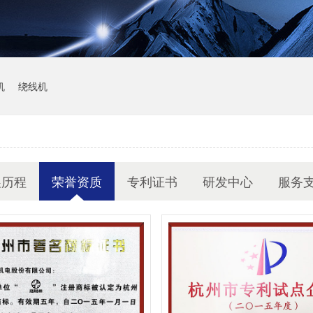
机
绕线机
展历程
荣誉资质
专利证书
研发中心
服务