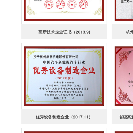
高新技术企业证书（2013.9)
杭州
优秀设备制造企业（2017.11）
省级高新